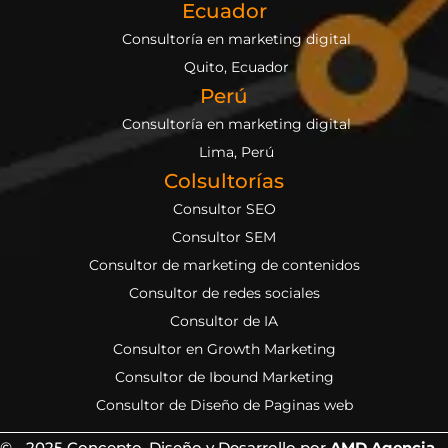
Ecuador
Consultoría en marketing digital
Quito, Ecuador
Perú
Consultoría en marketing digital
Lima, Perú
Colsultorías
Consultor SEO
Consultor SEM
Consultor de marketing de contenidos
Consultor de redes sociales
Consultor de IA
Consultor en Growth Marketing
Consultor de Ibound Marketing
Consultor de Diseño de Paginas web
© - 2025 Concepto, Diseño y Desarrollo por
AMD Agencia