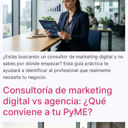
¿Estás buscando un consultor de marketing digital y no
sabes por dónde empezar? Esta guía práctica te
ayudará a identificar al profesional que realmente
necesita tu negocio.
Consultoría de marketing
digital vs agencia: ¿Qué
conviene a tu PyME?