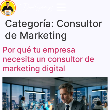
Categoría:
Consultor
de Marketing
Por qué tu empresa
necesita un consultor de
marketing digital